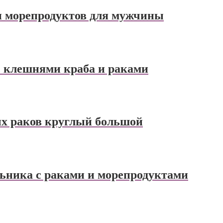
 и морепродуктов для мужчины
 с клешнями краба и раками
ых раков круглый большой
льника с раками и морепродуктами