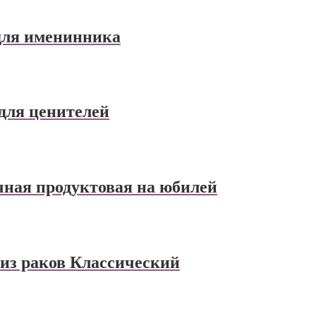
 для именинника
для ценителей
чная продуктовая на юбилей
 из раков Классический