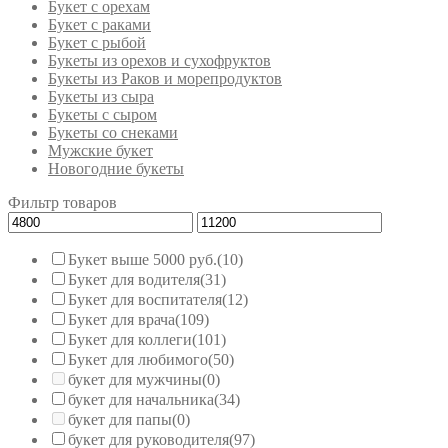
Букет с орехам
Букет с раками
Букет с рыбой
Букеты из орехов и сухофруктов
Букеты из Раков и морепродуктов
Букеты из сыра
Букеты с сыром
Букеты со снеками
Мужские букет
Новогодние букеты
Фильтр товаров
Букет выше 5000 руб.
(10)
Букет для водителя
(31)
Букет для воспитателя
(12)
Букет для врача
(109)
Букет для коллеги
(101)
Букет для любимого
(50)
букет для мужчины
(0)
букет для начальника
(34)
букет для папы
(0)
букет для руководителя
(97)