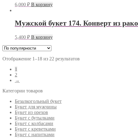
6,000
₽
В корзину
Мужской букет 174. Конверт из рак
5,400
₽
В корзину
Отображение 1–18 из 22 результатов
1
2
→
Категории товаров
Безалкогольный букет
Букет для мужчины
Букет из орехов
Букет с бутылками
Букет с колбасами
Букет с креветками
Букет с напитками